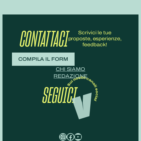
CONTATTACI
Scrivici le tue
proposte, esperienze,
feedback!
COMPILA IL FORM
CHI SIAMO
REDAZIONE
SEGUICI
Instagram
Facebook
YouTube