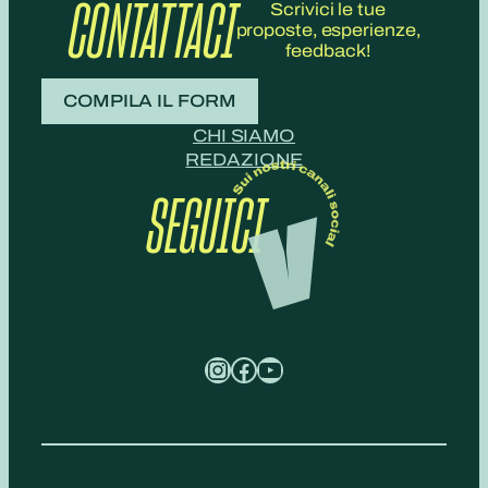
CONTATTACI
Scrivici le tue
proposte, esperienze,
feedback!
COMPILA IL FORM
CHI SIAMO
REDAZIONE
SEGUICI
Instagram
Facebook
YouTube