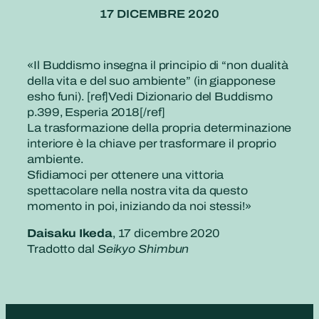
17 DICEMBRE 2020
«Il Buddismo insegna il principio di “non dualità
della vita e del suo ambiente” (in giapponese
esho funi). [ref]Vedi Dizionario del Buddismo
p.399, Esperia 2018[/ref]
La trasformazione della propria determinazione
interiore è la chiave per trasformare il proprio
ambiente.
Sfidiamoci per ottenere una vittoria
spettacolare nella nostra vita da questo
momento in poi, iniziando da noi stessi!»
Daisaku Ikeda
, 17 dicembre 2020
Tradotto dal
Seikyo Shimbun