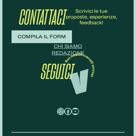
CONTATTACI
Scrivici le tue
proposte, esperienze,
feedback!
COMPILA IL FORM
CHI SIAMO
REDAZIONE
SEGUICI
Instagram
Facebook
YouTube