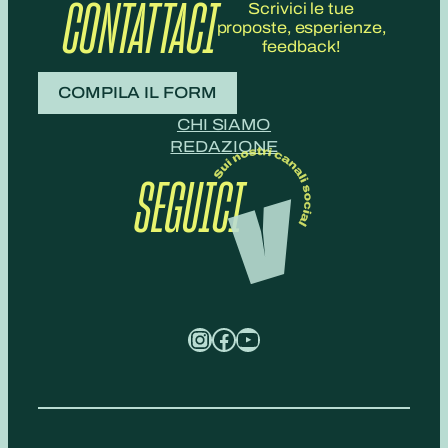
CONTATTACI
Scrivici le tue
proposte, esperienze,
feedback!
COMPILA IL FORM
CHI SIAMO
REDAZIONE
SEGUICI
Instagram
Facebook
YouTube