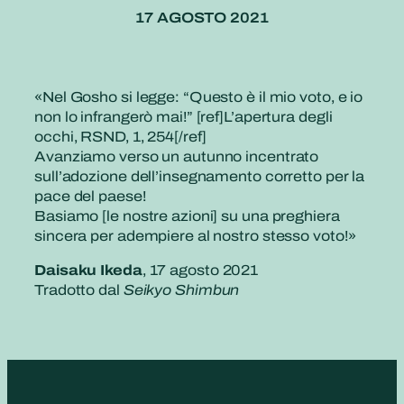
17 AGOSTO 2021
«Nel Gosho si legge: “Questo è il mio voto, e io
non lo infrangerò mai!” [ref]L’apertura degli
occhi, RSND, 1, 254[/ref]
Avanziamo verso un autunno incentrato
sull’adozione dell’insegnamento corretto per la
pace del paese!
Basiamo [le nostre azioni] su una preghiera
sincera per adempiere al nostro stesso voto!»
Daisaku Ikeda
, 17 agosto 2021
Tradotto dal
Seikyo Shimbun