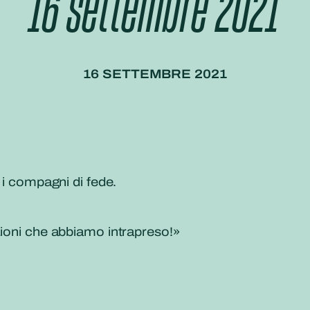
16 settembre 2021
16 SETTEMBRE 2021
 i compagni di fede.
zioni che abbiamo intrapreso!»