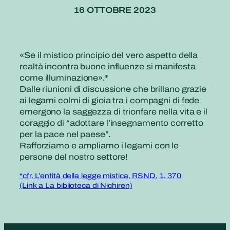
16 OTTOBRE 2023
«Se il mistico principio del vero aspetto della
realtà incontra buone influenze si manifesta
come illuminazione».*
Dalle riunioni di discussione che brillano grazie
ai legami colmi di gioia tra i compagni di fede
emergono la saggezza di trionfare nella vita e il
coraggio di “adottare l’insegnamento corretto
per la pace nel paese”.
Rafforziamo e ampliamo i legami con le
persone del nostro settore!
*cfr. L’entità della legge mistica, RSND, 1, 370
(Link a La biblioteca di Nichiren)