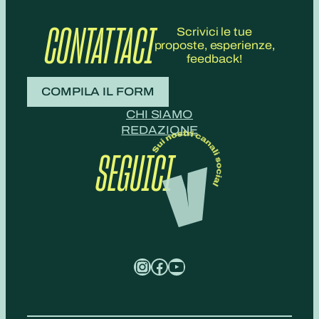
CONTATTACI
Scrivici le tue
proposte, esperienze,
feedback!
COMPILA IL FORM
CHI SIAMO
REDAZIONE
SEGUICI
Instagram
Facebook
YouTube