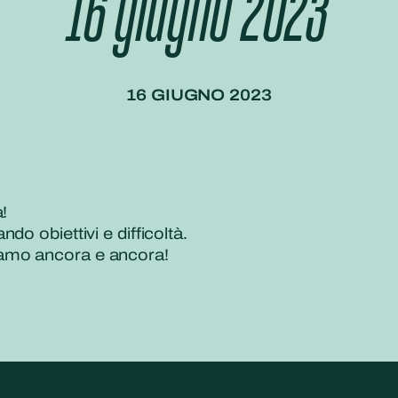
16 giugno 2023
16 GIUGNO 2023
!
o obiettivi e difficoltà.
amo ancora e ancora!