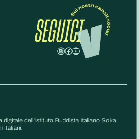
SEGUICI
Instagram
Facebook
YouTube
a digitale dell’Istituto Buddista Italiano Soka
 italiani.