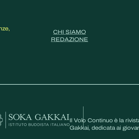
nze,
CHI SIAMO
REDAZIONE
Il Volo Continuo è la rivist
Gakkai, dedicata ai giovani