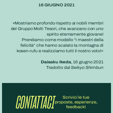
16 GIUGNO 2021
«Mostriamo profondo rispetto ai nobili membri
del Gruppo Molti Tesori, che avanzano con uno
spirito eternamente giovane!
Prendiamo come modello “i maestri della
felicità” che hanno scalato la montagna di
kosen-rufu e realizziamo tutti il nostro voto!»
Daisaku Ikeda
, 16 giugno 2021
Tradotto dal
Seikyo Shimbun
CONTATTACI
Scrivici le tue
proposte, esperienze,
feedback!