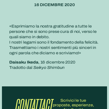
16 DICEMBRE 2020
«Esprimiamo la nostra gratitudine a tutte le
persone che si sono prese cura di noi, verso le
quali siamo in debito.
I nostri legami sono il fondamento della felicità.
Trasmettiamo i nostri sentimenti più sinceri in
ogni parola che diciamo e scriviamo!»
Daisaku Ikeda
, 16 dicembre 2020
Tradotto dal
Seikyo Shimbun
CONTATTACI
Scrivici le tue
proposte, esperienze,