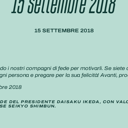
15 Settembre 2018
15 SETTEMBRE 2018
 i nostri compagni di fede per motivarli. Se siete d
gni persona e pregare per la sua felicità! Avanti, 
bre 2018
IDE DEL PRESIDENTE DAISAKU IKEDA, CON VAL
SE SEIKYO SHIMBUN.