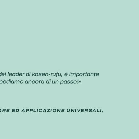
ei leader di kosen-rufu, è importante
procediamo ancora di un passo!»
ORE ED APPLICAZIONE UNIVERSALI,