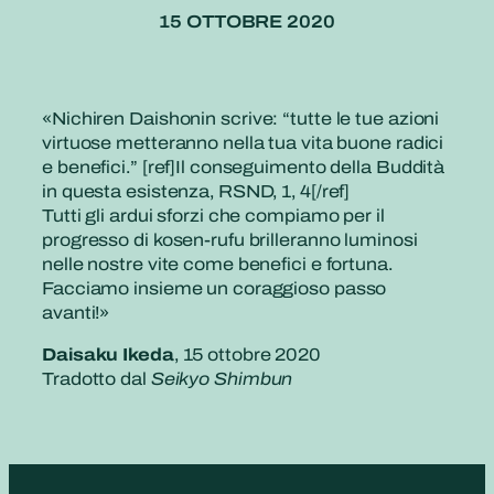
15 OTTOBRE 2020
«
Nichiren Daishonin scrive: “tutte le tue azioni
virtuose metteranno nella tua vita buone radici
e benefici.” [ref]Il conseguimento della Buddità
in questa esistenza, RSND, 1, 4[/ref]
Tutti gli ardui sforzi che compiamo per il
progresso di kosen-rufu brilleranno luminosi
nelle nostre vite come benefici e fortuna.
Facciamo insieme un coraggioso passo
avanti!»
Daisaku Ikeda
, 15 ottobre 2020
Tradotto dal
Seikyo Shimbun