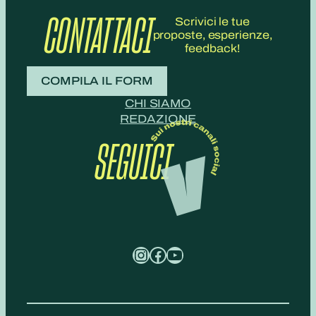
CONTATTACI
Scrivici le tue
proposte, esperienze,
feedback!
COMPILA IL FORM
CHI SIAMO
REDAZIONE
SEGUICI
Instagram
Facebook
YouTube