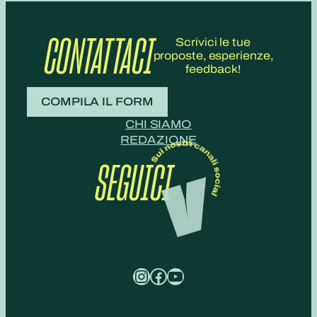
CONTATTACI
Scrivici le tue
proposte, esperienze,
feedback!
COMPILA IL FORM
CHI SIAMO
REDAZIONE
SEGUICI
Instagram
Facebook
YouTube