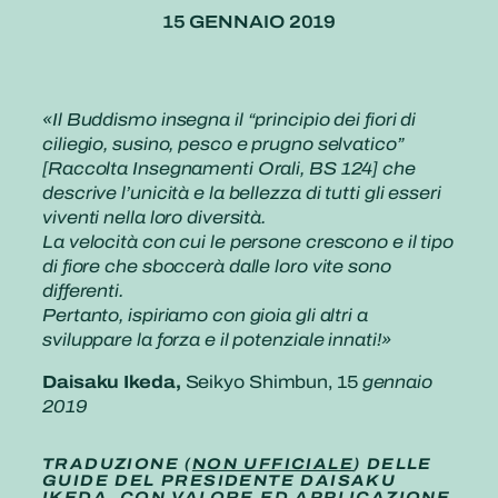
15 GENNAIO 2019
«Il Buddismo insegna il “principio dei fiori di
ciliegio, susino, pesco e prugno selvatico”
[Raccolta Insegnamenti Orali, BS 124] che
descrive l’unicità e la bellezza di tutti gli esseri
viventi nella loro diversità.
La velocità con cui le persone crescono e il tipo
di fiore che sboccerà dalle loro vite sono
differenti.
Pertanto, ispiriamo con gioia gli altri a
sviluppare la forza e il potenziale innati!»
Daisaku Ikeda,
Seikyo Shimbun, 15
gennaio
2019
TRADUZIONE (
NON UFFICIALE
) DELLE
GUIDE DEL PRESIDENTE DAISAKU
IKEDA, CON VALORE ED APPLICAZIONE