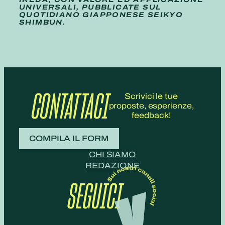
UNIVERSALI, PUBBLICATE SUL
QUOTIDIANO GIAPPONESE SEIKYO
SHIMBUN.
CONTATTACI
Scrivici le tue
proposte, esperienze,
feedback!
COMPILA IL FORM
CHI SIAMO
REDAZIONE
SEGUICI