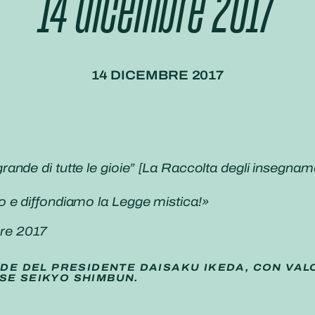
14 dicembre 2017
14 DICEMBRE 2017
nde di tutte le gioie” [
La Raccolta degli insegname
 e diffondiamo la Legge mistica!»
re 2017
IDE DEL PRESIDENTE DAISAKU IKEDA, CON VAL
SE SEIKYO SHIMBUN.