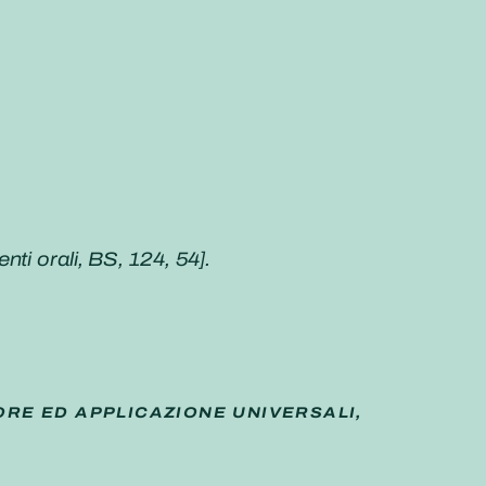
nti orali
, BS, 124, 54].
ORE ED APPLICAZIONE UNIVERSALI,