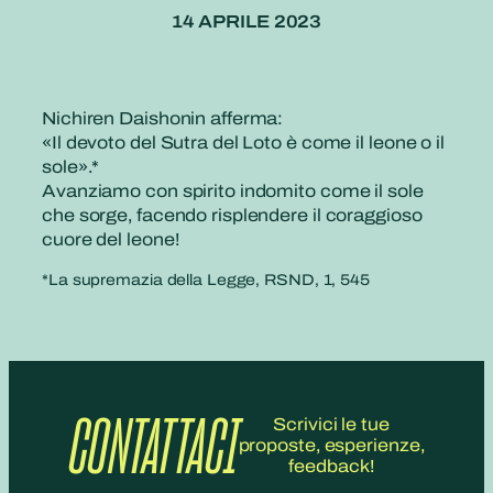
14 APRILE 2023
Nichiren Daishonin afferma:
«Il devoto del Sutra del Loto è come il leone o il
sole».*
Avanziamo con spirito indomito come il sole
che sorge, facendo risplendere il coraggioso
cuore del leone!
*La supremazia della Legge, RSND, 1, 545
CONTATTACI
Scrivici le tue
proposte, esperienze,
feedback!