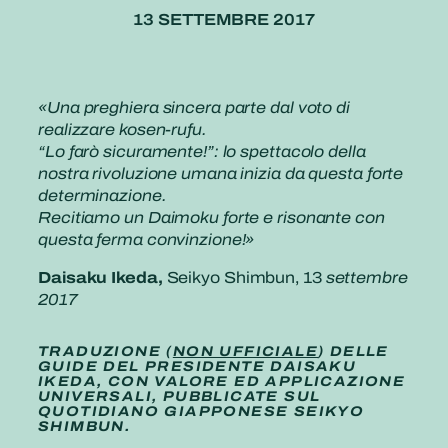
13 SETTEMBRE 2017
«Una preghiera sincera parte dal voto di
realizzare kosen-rufu.
“Lo farò sicuramente!”: lo spettacolo della
nostra rivoluzione umana inizia da questa forte
determinazione.
Recitiamo un Daimoku forte e risonante con
questa ferma convinzione!»
Daisaku Ikeda,
Seikyo Shimbun, 13
settembre
2017
TRADUZIONE (
NON UFFICIALE
) DELLE
GUIDE DEL PRESIDENTE DAISAKU
IKEDA, CON VALORE ED APPLICAZIONE
UNIVERSALI, PUBBLICATE SUL
QUOTIDIANO GIAPPONESE SEIKYO
SHIMBUN.