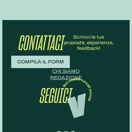
CONTATTACI
Scrivici le tue
proposte, esperienze,
feedback!
COMPILA IL FORM
CHI SIAMO
REDAZIONE
SEGUICI