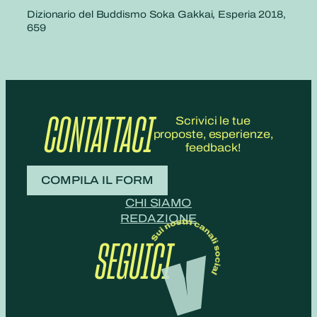
Dizionario del Buddismo Soka Gakkai, Esperia 2018,
659
CONTATTACI
Scrivici le tue
proposte, esperienze,
feedback!
COMPILA IL FORM
CHI SIAMO
REDAZIONE
SEGUICI