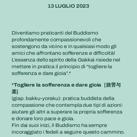
13 LUGLIO 2023
Diventiamo praticanti del Buddismo
profondamente compassionevoli che
sostengono da vicino e in qualsiasi modo gli
amici che affrontano sofferenze e difficoltà!
L’essenza dello spirito della Gakkai risiede nel
mettere in pratica il principio di “togliere la
sofferenza e dare gioia”.*
*Togliere la sofferenza e dare gioia［抜苦与
楽]
(giap. bakku-yoraku): pratica buddista della
compassione che contempla due tipi di azioni:
aiutare gli altri a superare la propria sofferenza
e donare loro pace e gioia.
Fin dai suoi inizi, il Buddismo ha sempre
incoraggiato i fedeli a seguire questo cammino.