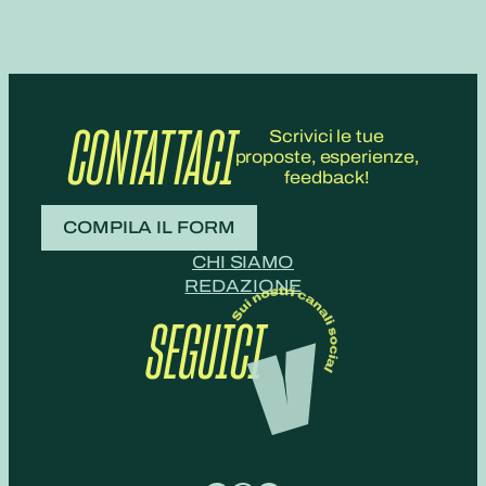
CONTATTACI
Scrivici le tue
proposte, esperienze,
feedback!
COMPILA IL FORM
CHI SIAMO
REDAZIONE
SEGUICI