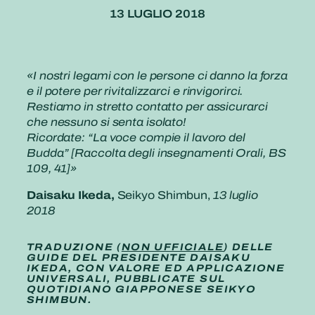
13 LUGLIO 2018
«I nostri legami con le persone ci danno la forza
e il potere per rivitalizzarci e rinvigorirci.
Restiamo in stretto contatto per assicurarci
che nessuno si senta isolato!
Ricordate: “La voce compie il lavoro del
Budda” [Raccolta degli insegnamenti Orali, BS
109, 41]»
Daisaku Ikeda,
Seikyo Shimbun,
13 luglio
2018
TRADUZIONE (
NON UFFICIALE
) DELLE
GUIDE DEL PRESIDENTE DAISAKU
IKEDA, CON VALORE ED APPLICAZIONE
UNIVERSALI, PUBBLICATE SUL
QUOTIDIANO GIAPPONESE SEIKYO
SHIMBUN.