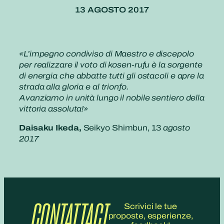
13 AGOSTO 2017
«L’impegno condiviso di Maestro e discepolo
per realizzare il voto di kosen-rufu è la sorgente
di energia che abbatte tutti gli ostacoli e apre la
strada alla gloria e al trionfo.
Avanziamo in unità lungo il nobile sentiero della
vittoria assoluta!»
Daisaku Ikeda,
Seikyo Shimbun, 13
agosto
2017
CONTATTACI
Scrivici le tue
proposte, esperienze,