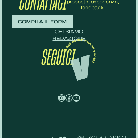
CONTATTACI
proposte, esperienze,
feedback!
COMPILA IL FORM
CHI SIAMO
REDAZIONE
SEGUICI
Instagram
Facebook
YouTube