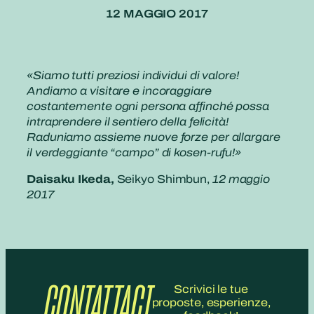
12 MAGGIO 2017
«Siamo tutti preziosi individui di valore!
Andiamo a visitare e incoraggiare
costantemente ogni persona affinché possa
intraprendere il sentiero della felicità!
Raduniamo assieme nuove forze per allargare
il verdeggiante “campo” di kosen-rufu!»
Daisaku Ikeda,
Seikyo Shimbun,
12 maggio
2017
CONTATTACI
Scrivici le tue
proposte, esperienze,