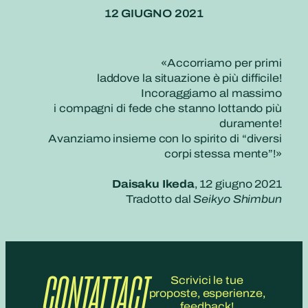
12 GIUGNO 2021
«Accorriamo per primi
laddove la situazione è più difficile!
Incoraggiamo al massimo
i compagni di fede che stanno lottando più
duramente!
Avanziamo insieme con lo spirito di “diversi
corpi stessa mente”!»
Daisaku Ikeda
, 12 giugno 2021
Tradotto dal
Seikyo Shimbun
CONTATTACI
Scrivici le tue
proposte, esperienze,
feedback!