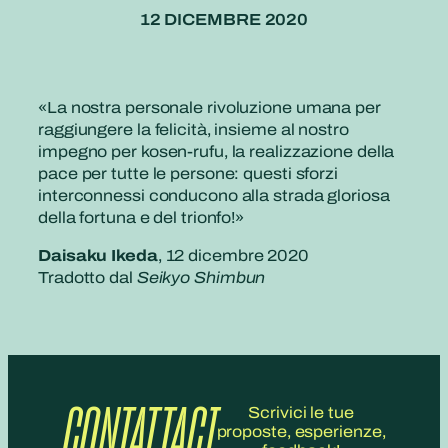
12 DICEMBRE 2020
«
La nostra personale rivoluzione umana per
raggiungere la felicità, insieme al nostro
impegno per kosen-rufu, la realizzazione della
pace per tutte le persone: questi sforzi
interconnessi conducono alla strada gloriosa
della fortuna e del trionfo!»
Daisaku Ikeda
, 12 dicembre 2020
Tradotto dal
Seikyo Shimbun
CONTATTACI
Scrivici le tue
proposte, esperienze,