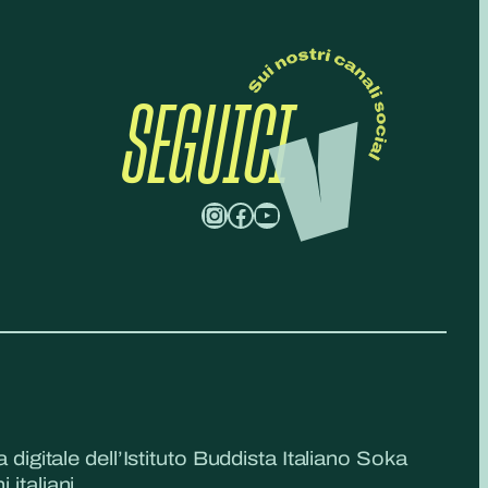
SEGUICI
Instagram
Facebook
YouTube
a digitale dell’Istituto Buddista Italiano Soka
 italiani.