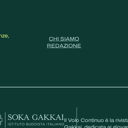
nze,
CHI SIAMO
REDAZIONE
Il Volo Continuo è la rivist
Gakkai, dedicata ai giovani