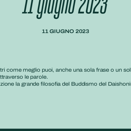
11 giugno 2023
11 GIUGNO 2023
ltri come meglio puoi, anche una sola frase o un so
traverso le parole.
ione la grande filosofia del Buddismo del Daishonin