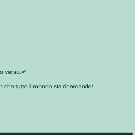
lo verso.»*
 che tutto il mondo sta ricercando!