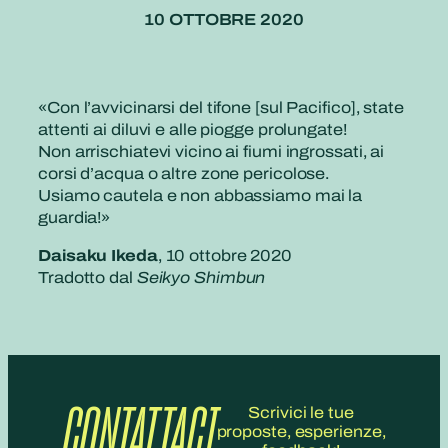
10 OTTOBRE 2020
«Con l’avvicinarsi del tifone [sul Pacifico], state
attenti ai diluvi e alle piogge prolungate!
Non arrischiatevi vicino ai fiumi ingrossati, ai
corsi d’acqua o altre zone pericolose.
Usiamo cautela e non abbassiamo mai la
guardia!»
Daisaku Ikeda
, 10 ottobre 2020
Tradotto dal
Seikyo Shimbun
CONTATTACI
Scrivici le tue
proposte, esperienze,