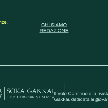
nze,
CHI SIAMO
REDAZIONE
Il Volo Continuo è la rivist
Gakkai, dedicata ai giovani