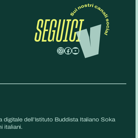
SEGUICI
Instagram
Facebook
YouTube
a digitale dell’Istituto Buddista Italiano Soka
 italiani.