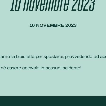
10 novembre 2023
10 NOVEMBRE 2023
iamo la bicicletta per spostarci, provvedendo ad acce
 essere coinvolti in nessun incidente!