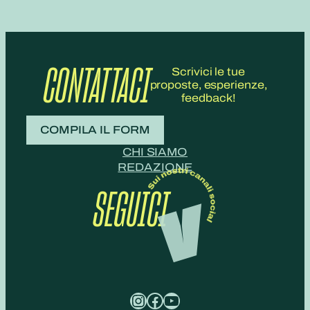
CONTATTACI
Scrivici le tue
proposte, esperienze,
feedback!
COMPILA IL FORM
CHI SIAMO
REDAZIONE
SEGUICI
Instagram
Facebook
YouTube