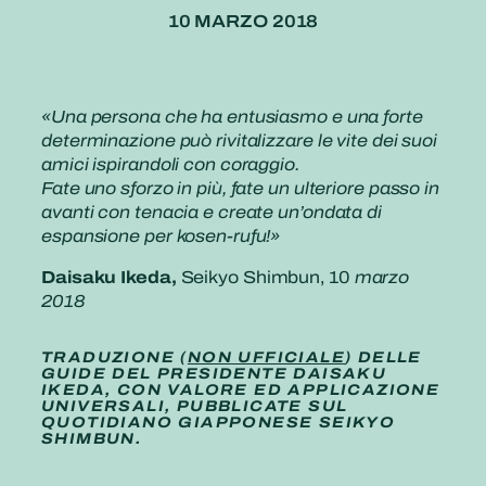
10 MARZO 2018
«Una persona che ha entusiasmo e una forte
determinazione può rivitalizzare le vite dei suoi
amici ispirandoli con coraggio.
Fate uno sforzo in più, fate un ulteriore passo in
avanti con tenacia e create un’ondata di
espansione per kosen-rufu!»
Daisaku Ikeda,
Seikyo Shimbun, 10
marzo
2018
TRADUZIONE (
NON UFFICIALE
) DELLE
GUIDE DEL PRESIDENTE DAISAKU
IKEDA, CON VALORE ED APPLICAZIONE
UNIVERSALI, PUBBLICATE SUL
QUOTIDIANO GIAPPONESE SEIKYO
SHIMBUN.