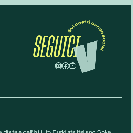
SEGUICI
Instagram
Facebook
YouTube
a digitale dell’Istituto Buddista Italiano Soka