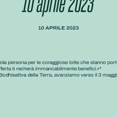
10 aprile 2023
10 APRILE 2023
ola persona per le coraggiose lotte che stanno port
ferta ti recherà immancabilmente benefici.»*
odhisattva della Terra, avanziamo verso il 3 maggi