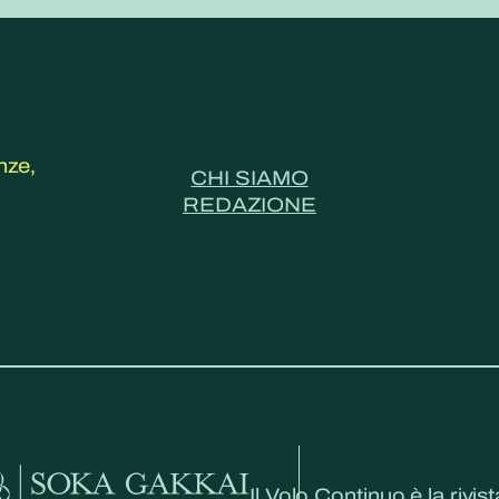
nze,
CHI SIAMO
REDAZIONE
Il Volo Continuo è la rivist