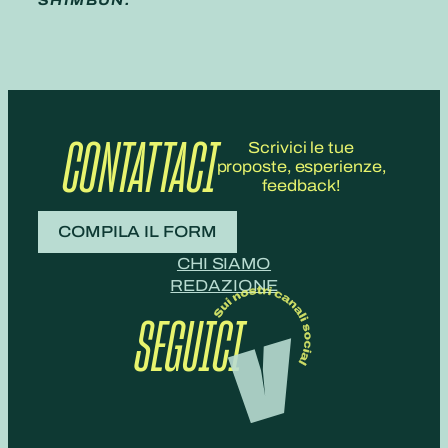
SHIMBUN.
CONTATTACI
Scrivici le tue
proposte, esperienze,
feedback!
COMPILA IL FORM
CHI SIAMO
REDAZIONE
SEGUICI