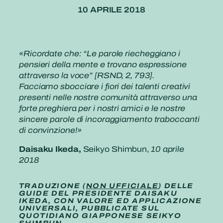
10 APRILE 2018
«Ricordate che: “Le parole riecheggiano i
pensieri della mente e trovano espressione
attraverso la voce” [RSND, 2, 793].
Facciamo sbocciare i fiori dei talenti creativi
presenti nelle nostre comunità attraverso una
forte preghiera per i nostri amici e le nostre
sincere parole di incoraggiamento traboccanti
di convinzione!»
Daisaku Ikeda,
Seikyo Shimbun,
10 aprile
2018
TRADUZIONE (
NON UFFICIALE
) DELLE
GUIDE DEL PRESIDENTE DAISAKU
IKEDA, CON VALORE ED APPLICAZIONE
UNIVERSALI, PUBBLICATE SUL
QUOTIDIANO GIAPPONESE SEIKYO