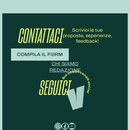
CONTATTACI
Scrivici le tue
proposte, esperienze,
feedback!
COMPILA IL FORM
CHI SIAMO
REDAZIONE
SEGUICI
Instagram
Facebook
YouTube