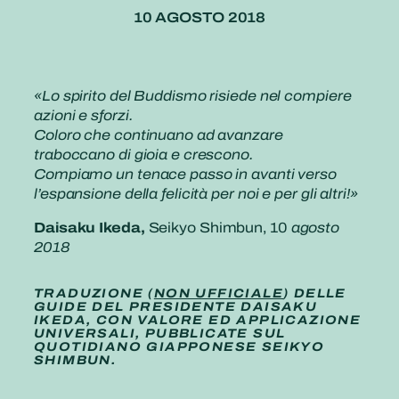
10 AGOSTO 2018
«Lo spirito del Buddismo risiede nel compiere
azioni e sforzi.
Coloro che continuano ad avanzare
traboccano di gioia e crescono.
Compiamo un tenace passo in avanti verso
l’espansione della felicità per noi e per gli altri!»
Daisaku Ikeda,
Seikyo Shimbun, 10
agosto
2018
TRADUZIONE (
NON UFFICIALE
) DELLE
GUIDE DEL PRESIDENTE DAISAKU
IKEDA, CON VALORE ED APPLICAZIONE
UNIVERSALI, PUBBLICATE SUL
QUOTIDIANO GIAPPONESE SEIKYO
SHIMBUN.