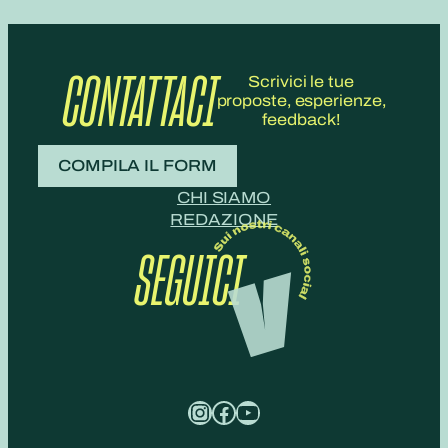
CONTATTACI
Scrivici le tue
proposte, esperienze,
feedback!
COMPILA IL FORM
CHI SIAMO
REDAZIONE
SEGUICI
Instagram
Facebook
YouTube