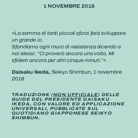
1 NOVEMBRE 2018
«La somma di tanti piccoli sforzi farà sviluppare
un grande io.
Sfondiamo ogni muro di resistenza dicendo a
noi stessi: “Ci proverò ancora una volta. Mi
sfiderò ancora per altri cinque minuti.”»
Daisaku Ikeda,
Seikyo Shimbun,
1 novembre
2018
TRADUZIONE (
NON UFFICIALE
) DELLE
GUIDE DEL PRESIDENTE DAISAKU
IKEDA, CON VALORE ED APPLICAZIONE
UNIVERSALI, PUBBLICATE SUL
QUOTIDIANO GIAPPONESE SEIKYO
SHIMBUN.