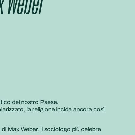
ax Weber
itico del nostro Paese.
rizzato, la religione incida ancora così
e
di Max Weber, il sociologo più celebre