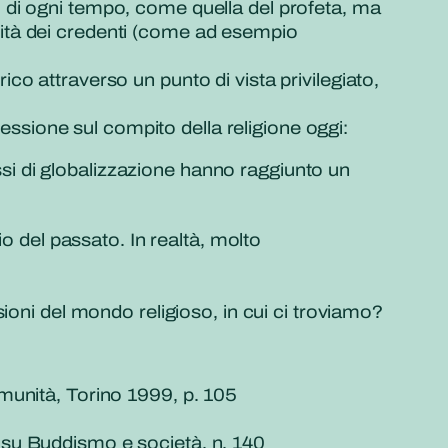
igioni di ogni tempo, come quella del profeta, ma
munità dei credenti (come ad esempio
rico attraverso un punto di vista privilegiato,
lessione sul compito della religione oggi:
si di globalizzazione hanno raggiunto un
o del passato. In realtà, molto
ioni del mondo religioso, in cui ci troviamo?
Comunità, Torino 1999, p. 105
o su Buddismo e società, n. 140