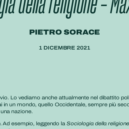
gia della religione – M
PIETRO SORACE
1 DICEMBRE 2021
vvio. Lo vediamo anche attualmente nel dibattito pol
in un mondo, quello Occidentale, sempre più secola
 una nazione.
re. Ad esempio, leggendo la
Sociologia della religion