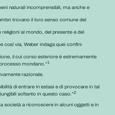
omeni naturali incomprensibili, ma anche e
o membri trovano il loro senso comune del
e religioni al mondo, del presente e del
 così via, Weber indaga quei confini
gione, il cui corso esteriore è estremamente
1
un processo mondano.”
ativamente razionale.
ità di entrare in estasi e di provocare in tal
2
iungibili soltanto in questo caso.”
la società a riconoscere in alcuni oggetti e in