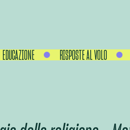
DUCAZIONE
RISPOSTE AL VOLO
A