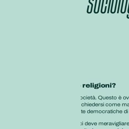
Sociolo
A cosa servono le religioni?
La religione influenza la società. Questo è o
Eppure, in molti possono chiedersi come mai 
profondamente nelle scelte democratiche di
Innanzitutto, questo non ci deve meraviglia