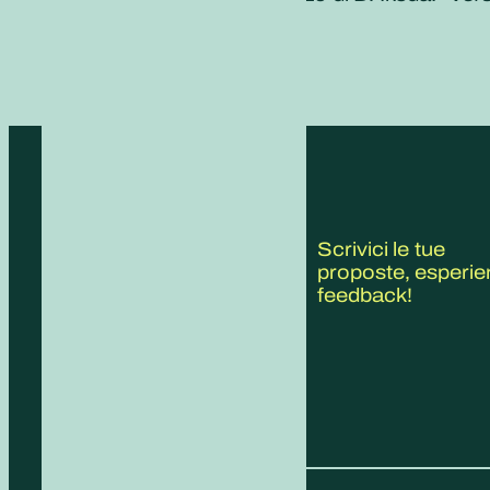
CONTATTACI
Scrivici le tue
proposte, esperie
feedback!
COMPILA IL FORM